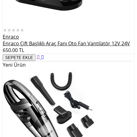
★★★★★
Enraco
Enraco Çift Başlıklı Araç Fanı Oto Fan Vantilatör 12V 24V
650.00
TL
SEPETE EKLE
Yeni Ürün