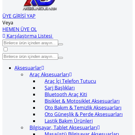
ÜYE GİRİŞİ YAP
Veya
HEMEN ÜYE OL
Karşılaştırma Listesi
Aksesuarlar
Araç Aksesuarları
Araç İçi Telefon Tutucu
Şarj Başlıkları
Bluetooth Araç Kiti
Bisiklet & Motosiklet Aksesuarları
Oto Bakım & Temizlik Aksesuarları
Oto Güneşlik & Perde Aksesuarları
Lastik Bakım Ürünleri
Bilgisayar, Tablet Aksesuarları
Masaüstü Bilgisayar Aksesuarları