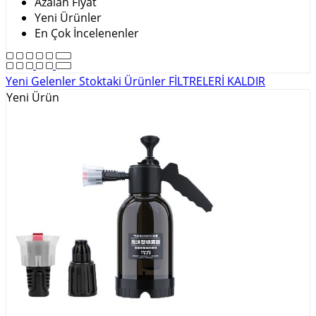
Azalan Fiyat
Yeni Ürünler
En Çok İncelenenler
Yeni Gelenler
Stoktaki Ürünler
FİLTRELERİ KALDIR
Yeni Ürün