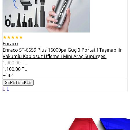
★★★★★
Enraco
Enraco ST-6659 Plus 16000pa Güçlü Portatif Taşınabilir
Vakumlu Kablosuz Üflemeli Mini Araç Süpürgesi
1,900.00
TL
1,100.00
TL
% 42
SEPETE EKLE