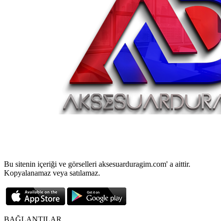
Bu sitenin içeriği ve görselleri aksesuarduragim.com' a aittir.
Kopyalanamaz veya satılamaz.
BAĞLANTILAR