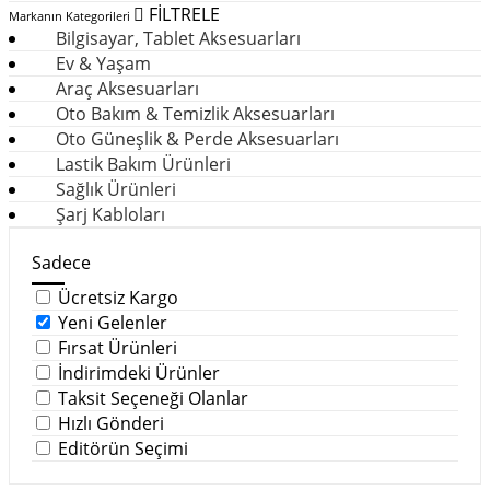
FİLTRELE
Markanın Kategorileri
Bilgisayar, Tablet Aksesuarları
Ev & Yaşam
Araç Aksesuarları
Oto Bakım & Temizlik Aksesuarları
Oto Güneşlik & Perde Aksesuarları
Lastik Bakım Ürünleri
Sağlık Ürünleri
Şarj Kabloları
Sadece
Ücretsiz Kargo
Yeni Gelenler
Fırsat Ürünleri
İndirimdeki Ürünler
Taksit Seçeneği Olanlar
Hızlı Gönderi
Editörün Seçimi