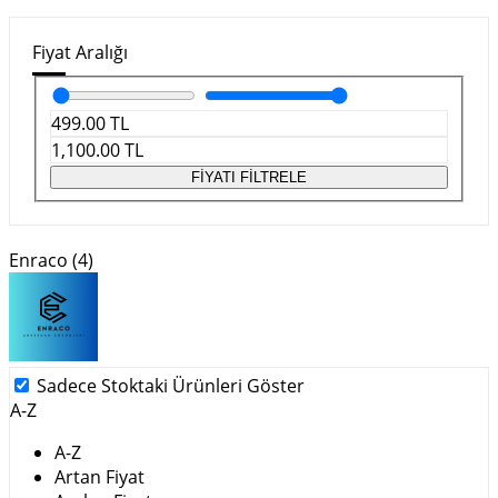
Fiyat Aralığı
499.00
TL
1,100.00
TL
FİYATI FİLTRELE
Enraco (4)
Sadece Stoktaki Ürünleri Göster
A-Z
A-Z
Artan Fiyat